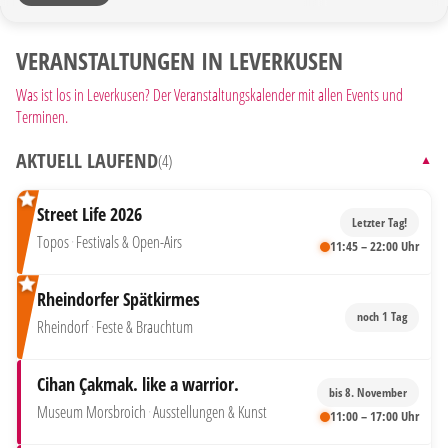
VERANSTALTUNGEN IN LEVERKUSEN
Was ist los in Leverkusen? Der Veranstaltungskalender mit allen Events und
Terminen.
AKTUELL LAUFEND
(4)
▼
Street Life 2026
Letzter Tag!
Topos
·
Festivals & Open-Airs
11:45 – 22:00 Uhr
Rheindorfer Spätkirmes
noch 1 Tag
Rheindorf
·
Feste & Brauchtum
Cihan Çakmak. like a warrior.
bis 8. November
Museum Morsbroich
·
Ausstellungen & Kunst
11:00 – 17:00 Uhr