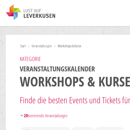
Start
›
Veranstaltungen
›
Workshops & Kurse
KATEGORIE
VERANSTALTUNGSKALENDER
WORKSHOPS & KURSE
Finde die besten Events und Tickets fü
20
kommende Veranstaltungen