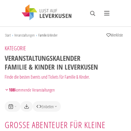
Merkliste
Start
›
Veranstaltungen
›
Familie & Kinder
KATEGORIE
VERANSTALTUNGSKALENDER
FAMILIE & KINDER IN LEVERKUSEN
Finde die besten Events und Tickets für Familie & Kinder.
108
kommende Veranstaltungen
Einbetten
GROSSE ABENTEUER FÜR KLEINE E