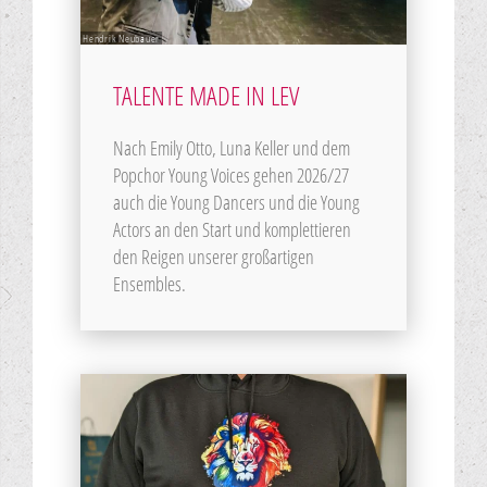
Hendrik Neubauer
TALENTE MADE IN LEV
Nach Emily Otto, Luna Keller und dem
Popchor Young Voices gehen 2026/27
auch die Young Dancers und die Young
Actors an den Start und komplettieren
den Reigen unserer großartigen
Ensembles.