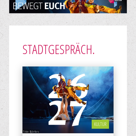
STADTGESPRÄCH.
KULTUR
Tilde Björfors