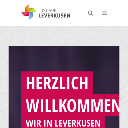
HERZLICH
WILLKOMMEN
WIR IN LEVERKUSEN