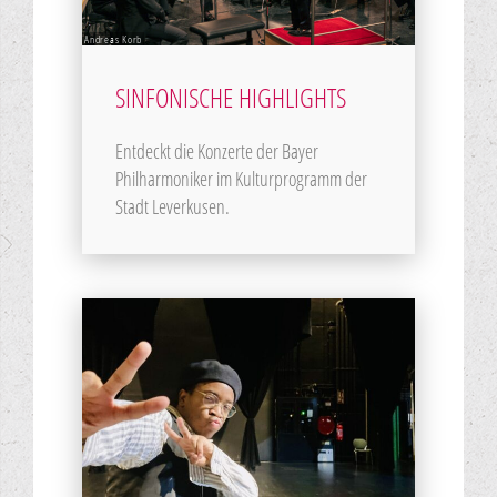
Andreas Korb
SINFONISCHE HIGHLIGHTS
Entdeckt die Konzerte der Bayer
Philharmoniker im Kulturprogramm der
Stadt Leverkusen.