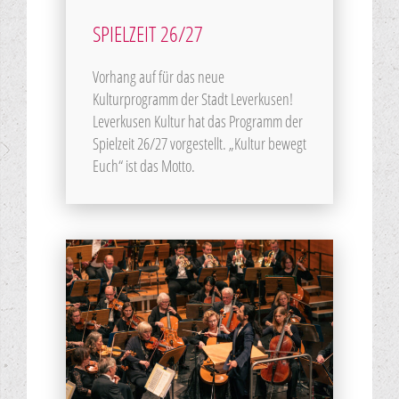
SPIELZEIT 26/27
Vorhang auf für das neue
Kulturprogramm der Stadt Leverkusen!
Leverkusen Kultur hat das Programm der
Spielzeit 26/27 vorgestellt. „Kultur bewegt
Euch“ ist das Motto.