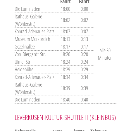
Fahrt
Fahrt
Die Luminaden
18:00
0:00
Rathaus-Galerie
18:02
0:02
(Wöhlerstr.)
Konrad-Adenauer-Platz
18:07
0:07
Museum Morsbroich
18:13
0:13
Gezelinallee
18:17
0:17
alle 30
Von-Diergardt-Str.
18:20
0:20
Minuten
Ulmer Str.
18:24
0:24
Heidehöhe
18:29
0:29
Konrad-Adenauer-Platz
18:34
0:34
Rathaus-Galerie
18:39
0:39
(Wöhlerstr.)
Die Luminaden
18:40
0:40
LEVERKUSEN-KULTUR-SHUTTLE II (KLEINBUS)