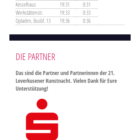
Kesselhaus
19:31
0:31
Werkstättenstr.
19:33
0:33
Opladen, Busbf. 13
19:36
0:36
DIE PARTNER
Das sind die Partner und Partnerinnen der 21.
Leverkusener Kunstnacht. Vielen Dank für Eure
Unterstützung!