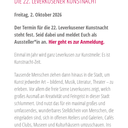
DIE 22. LEVERKUSENER KUNSTNACHT
Freitag, 2. Oktober 2026
Der Termin für die 22. Leverkusener Kunstnacht
steht fest. Seid dabei und meldet Euch als
Aussteller*in an.
Hier geht es zur Anmeldung.
Einmal im Jahr wird ganz Leverkusen zur Kunstmeile: Es ist
Kunstnacht-Zeit.
Tausende Menschen ziehen dann hinaus in die Stadt, um
Kunst jedweder Art – bildend, Musik, Literatur, Theater – zu
erleben. Vor allem die freie Szene Leverkusens zeigt, welch
großes Ausmaß an Kreativität und Feingeist in dieser Stadt
schlummert. Und nutzt das für ein maximal großes und
umfassendes, wunderbares Stelldichein von Menschen, die
eingeladen sind, sich in offenen Ateliers und Galerien, Cafés
und Clubs, Museen und Kulturhäusern umzuschauen. Ins