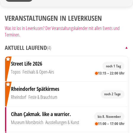
VERANSTALTUNGEN IN LEVERKUSEN
Was ist los in Leverkusen? Der Veranstaltungskalender mit allen Events und
Terminen.
AKTUELL LAUFEND
(4)
▼
Street Life 2026
noch 1 Tag
Topos
·
Festivals & Open-Airs
13:15 – 22:00 Uhr
Rheindorfer Spätkirmes
noch 2 Tage
Rheindorf
·
Feste & Brauchtum
Cihan Çakmak. like a warrior.
bis 8. November
Museum Morsbroich
·
Ausstellungen & Kunst
11:00 – 17:00 Uhr