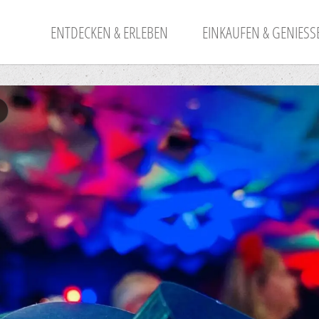
ENTDECKEN & ERLEBEN
EINKAUFEN & GENIESSE