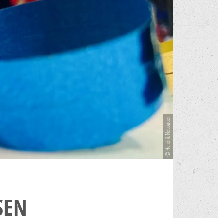
© Hendrik Neubauer
SEN