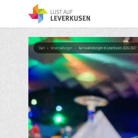
Start
›
Veranstaltungen
›
Karnevalssitzungen in Leverkusen 2026/2027