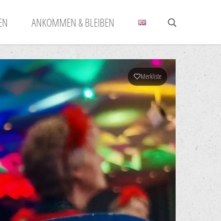
N
ANKOMMEN & BLEIBEN
Merkliste