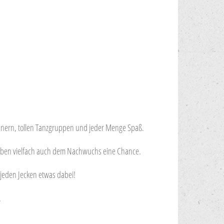
 Rednern, tollen Tanzgruppen und jeder Menge Spaß.
 geben vielfach auch dem Nachwuchs eine Chance.
 jeden Jecken etwas dabei!
.
HLIGHT