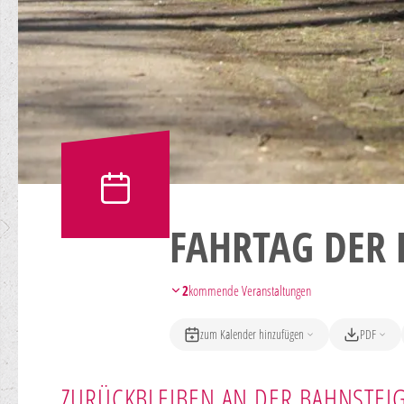
FAHRTAG DER
2
kommende Veranstaltungen
zum Kalender hinzufügen
PDF
ZURÜCKBLEIBEN AN DER BAHNSTEI