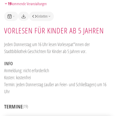
19
kommende Veranstaltungen
Einbetten
VORLESEN FÜR KINDER AB 5 JAHREN
Jeden Donnerstag um 16 Uhr lesen Vorlesepat*innen der
Stadtbibliothek Geschichten für Kinder ab 5 Jahren vor.
INFO
Anmeldung: nicht erforderlich
Kosten: kostenfrei
Termin: jeden Donnerstag (außer an Feier- und Schließtagen) um 16
Uhr
TERMINE
(19)
13
AUG
KOSTENLOS