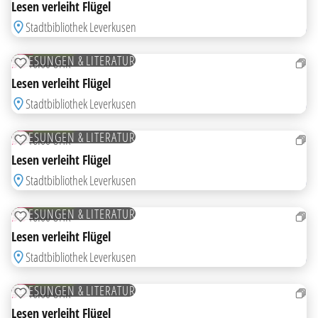
Lesen verleiht Flügel
Stadtbibliothek Leverkusen
15
OKT
KOSTENLOS
LESUNGEN & LITERATUR
DO
16:00 UHR
ZUR MERKLISTE HINZUFÜGEN
Lesen verleiht Flügel
Stadtbibliothek Leverkusen
22
OKT
KOSTENLOS
LESUNGEN & LITERATUR
DO
16:00 UHR
ZUR MERKLISTE HINZUFÜGEN
Lesen verleiht Flügel
Stadtbibliothek Leverkusen
29
OKT
KOSTENLOS
LESUNGEN & LITERATUR
DO
16:00 UHR
ZUR MERKLISTE HINZUFÜGEN
Lesen verleiht Flügel
Stadtbibliothek Leverkusen
05
NOV
KOSTENLOS
LESUNGEN & LITERATUR
DO
16:00 UHR
ZUR MERKLISTE HINZUFÜGEN
Lesen verleiht Flügel