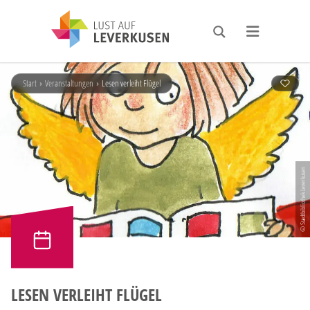
Start
›
Veranstaltungen
›
Lesen verleiht Flügel
© Stadtbibliothek Leverkusen
LESEN VERLEIHT FLÜGEL