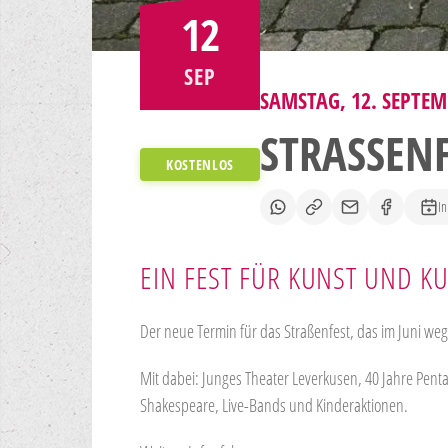
12
SEP
SAMSTAG, 12. SEPTEM
STRASSENF
KOSTENLOS
In
EIN FEST FÜR KUNST UND K
Der neue Termin für das Straßenfest, das im Juni we
Mit dabei: Junges Theater Leverkusen, 40 Jahre Pen
Shakespeare, Live-Bands und Kinderaktionen.