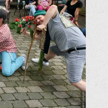
© Junges Theater Leverkusen