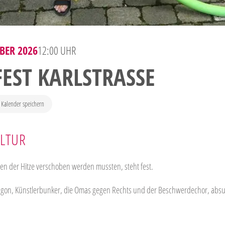
BER 2026
12:00 UHR
EST KARLSTRASSE
 Kalender speichern
ULTUR
gen der Hitze verschoben werden mussten, steht fest.
tagon, Künstlerbunker, die Omas gegen Rechts und der Beschwerdechor, absur