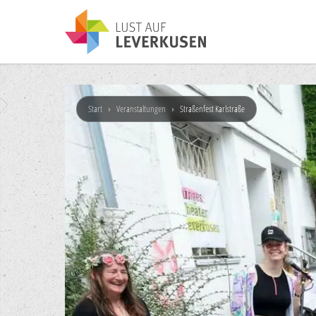
Start
›
Veranstaltungen
›
Straßenfest Karlstraße