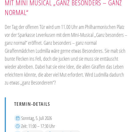
MIT MINI MUSICAL „GANZ BESONDERS – GANZ
NORMAL“
Der Tag der offenen Tür wird um 11.00 Uhr am Philharmonischen Platz
vor der Sparkasse Leverkusen mit dem Mini-Musical „Ganz besonders –
ganz normal“ eröffnet. Ganz besonders – ganz normal
Giraffenmädchen Ludmilla wäre gerne etwas Besonderes. Sie malt sich
bunte Flecken ins Fell, doch die jucken und sie muss sie enttäuscht
wieder abreiben. Dabei hat sie eine Idee, die allen Giraffen das Leben
erleichtern könnte, die aber viel Mut erfordert. Wird Ludmilla dadurch
zu etwas „ganz Besonderem“?
TERMIN-DETAILS
Datum
Sonntag, 5. Juli 2026
Zeit
Zeit:
11:00 – 17:30 Uhr