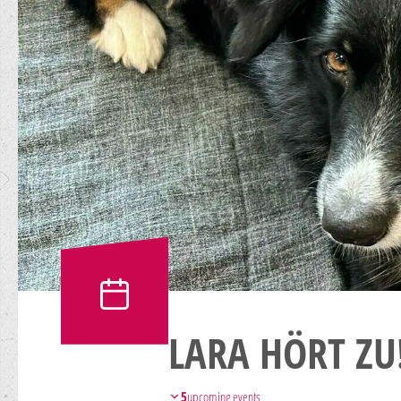
LARA HÖRT ZU
5
upcoming events