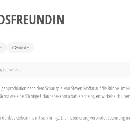
DSFREUNDIN
Embed
any inconvenience.
Eigenproduktion nach dem Schauspiel von Steven Moffat auf die Bühne. Im Mit
hst wie eine flüchtige Urlaubsbekanntschaft erscheint, entwickelt sich uner
in dunkles Geheimnis mit sich bringt. Die Inszenierung verbindet Spannung mi