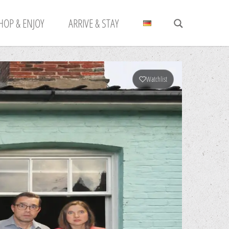
HOP & ENJOY
ARRIVE & STAY
Watchlist