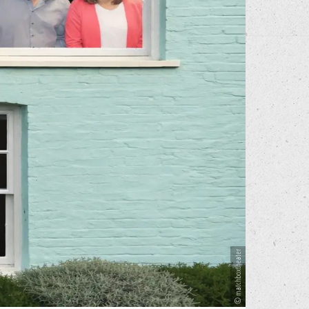
© matchboxtheater