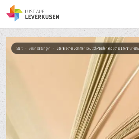
Start
›
Veranstaltungen
›
Literarischer Sommer. Deutsch-Niederländisches Literaturfestiv