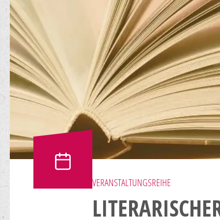
VERANSTALTUNGSREIHE
LITERARISCHE