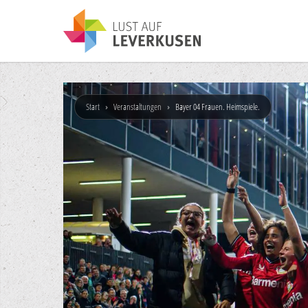
Start
›
Veranstaltungen
›
Bayer 04 Frauen. Heimspiele.