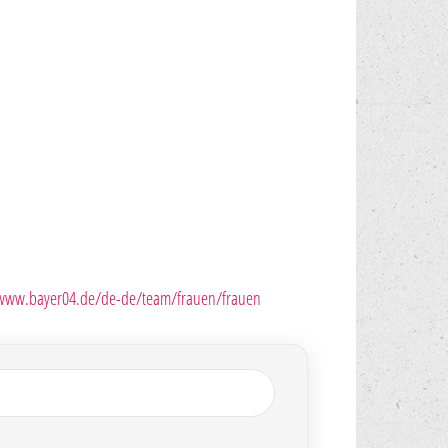
/www.bayer04.de/de-de/team/frauen/frauen