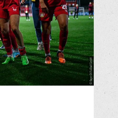
© Bayer 04 Fußball GmbH