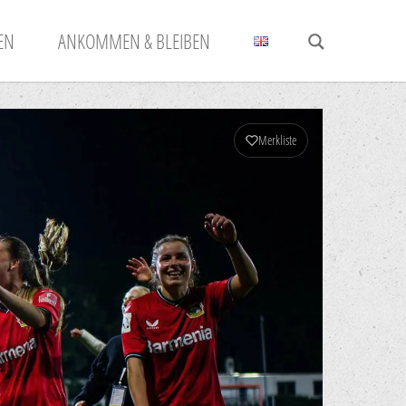
N
ANKOMMEN & BLEIBEN
Merkliste