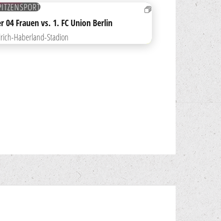
PITZENSPORT
R MERKLISTE HINZUFÜGEN
r 04 Frauen vs. 1. FC Union Berlin
lrich-Haberland-Stadion