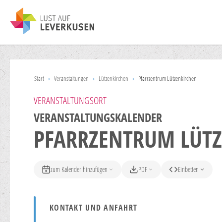
Start
›
Veranstaltungen
›
Lützenkirchen
›
Pfarrzentrum Lützenkirchen
VERANSTALTUNGSORT
VERANSTALTUNGSKALENDER
PFARRZENTRUM LÜT
zum Kalender hinzufügen
PDF
Einbetten
KONTAKT UND ANFAHRT