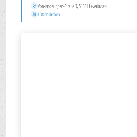
Adresse
Von-Knoeringen-Straße 3, 51381 Leverkusen
Stadtteil
Lützenkirchen