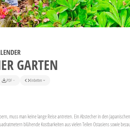
ALENDER
HER GARTEN
PDF
Einbetten
rn, muss man keine lange Reise antreten. Ein Abstecher in den Japanischen
Quadratmetern blühende Kostbarkeiten aus vielen Teilen Ostasiens sowie bez