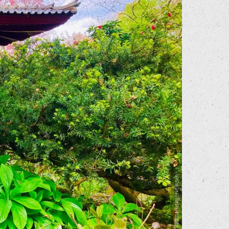
© Hendrik Neubauer / Stadtmarketing Leverkusen