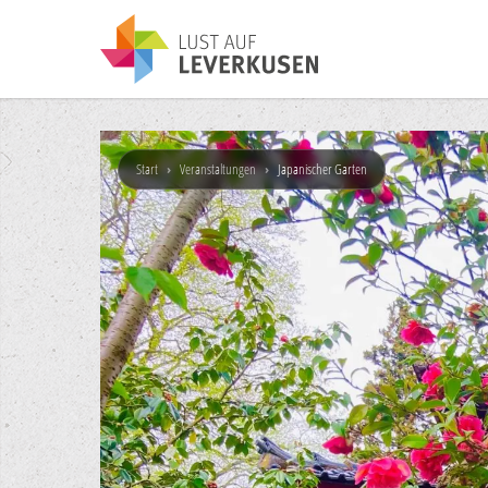
Start
›
Veranstaltungen
›
Japanischer Garten