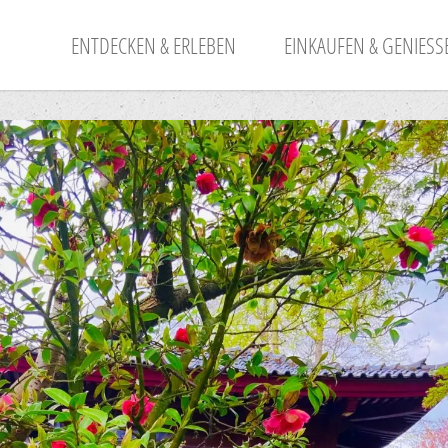
ENTDECKEN & ERLEBEN
EINKAUFEN & GENIESSE