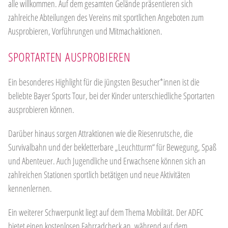
alle willkommen. Auf dem gesamten Gelände präsentieren sich
zahlreiche Abteilungen des Vereins mit sportlichen Angeboten zum
Ausprobieren, Vorführungen und Mitmachaktionen.
SPORTARTEN AUSPROBIEREN
Ein besonderes Highlight für die jüngsten Besucher*innen ist die
beliebte Bayer Sports Tour, bei der Kinder unterschiedliche Sportarten
ausprobieren können.
Darüber hinaus sorgen Attraktionen wie die Riesenrutsche, die
Survivalbahn und der bekletterbare „Leuchtturm“ für Bewegung, Spaß
und Abenteuer. Auch Jugendliche und Erwachsene können sich an
zahlreichen Stationen sportlich betätigen und neue Aktivitäten
kennenlernen.
Ein weiterer Schwerpunkt liegt auf dem Thema Mobilität. Der ADFC
bietet einen kostenlosen Fahrradcheck an, während auf dem