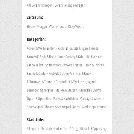
Alle Veranstaltungen
·
Veranstaltung eintragen
Zeitraum:
Heute
·
Morgen
·
Wochenende
·
Diese Woche
Kategorien:
Advent & Weihnachten
·
Rat & Tat
·
Ausstellungen & Kunst
·
Karneval
·
Feste & Brauchtum
·
Comedy & Kabarett
·
Konzerte
·
Tanz & Ballett
·
Spitzensport
·
Umwelt & Natur
·
Essen & Trinken
·
Familie & Kinder
·
Festivals & Open-Airs
·
Film & Kino
·
Führungen & Touren
·
Gesundheit & Wellness
·
Jugend
·
Lesungen & Literatur
·
Märkte & Messen
·
Musicals & Shows
·
Opern & Operetten
·
Partys & Nachtleben
·
Vorträge & Wissen
·
Sport & Spiel
·
Theater & Schauspiel
·
Tipps
·
Workshops & Kurse
Stadtteile:
Alkenrath
·
Bergisch Neukirchen
·
Bürrig
·
Hitdorf
·
Küppersteg
·