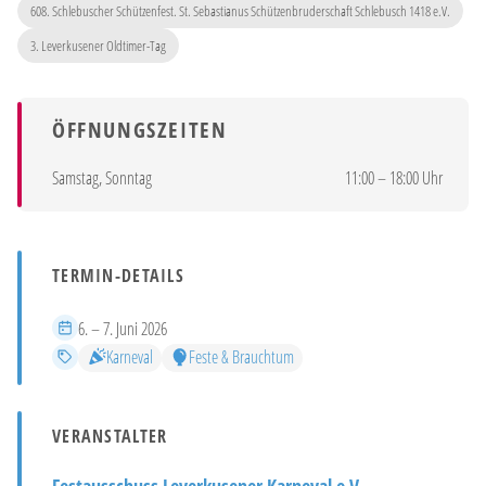
608. Schlebuscher Schützenfest. St. Sebastianus Schützenbruderschaft Schlebusch 1418 e.V.
3. Leverkusener Oldtimer-Tag
ÖFFNUNGSZEITEN
Samstag, Sonntag
11:00 – 18:00 Uhr
TERMIN-DETAILS
Zeitraum
6. – 7. Juni 2026
Kategorien
Karneval
Feste & Brauchtum
VERANSTALTER