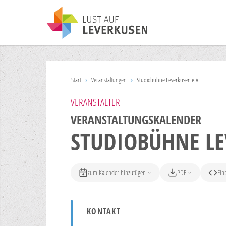
Start
›
Veranstaltungen
›
Studiobühne Leverkusen e.V.
VERANSTALTER
VERANSTALTUNGSKALENDER
STUDIOBÜHNE LE
zum Kalender hinzufügen
PDF
Ein
KONTAKT