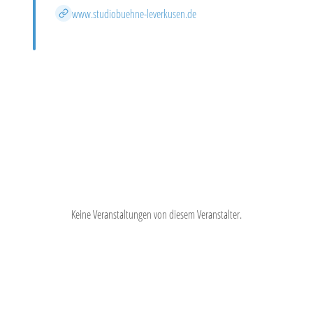
Website
www.studiobuehne-leverkusen.de
Keine Veranstaltungen von diesem Veranstalter.