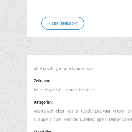
ZUR ÜBERSICHT
Alle Veranstaltungen
·
Veranstaltung eintragen
Zeitraum:
Heute
·
Morgen
·
Wochenende
·
Diese Woche
Kategorien:
Advent & Weihnachten
·
Rat & Tat
·
Ausstellungen & Kunst
·
Karneval
·
Fes
Führungen & Touren
·
Gesundheit & Wellness
·
Jugend
·
Lesungen & Liter
Stadtteile: