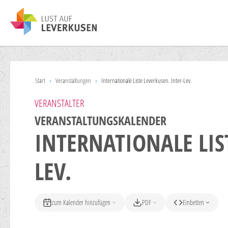
Start
›
Veranstaltungen
›
Internationale Liste Leverkusen. Inter-Lev.
VERANSTALTER
VERANSTALTUNGSKALENDER
INTERNATIONALE LIS
LEV.
zum Kalender hinzufügen
PDF
Einbetten