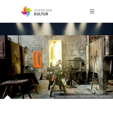
Hendrik Neubauer/Stadtmarketing Leverkusen