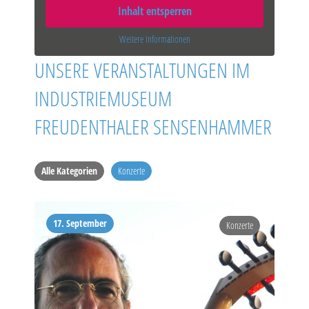
Inhalt entsperren
Weitere Informationen
UNSERE VERANSTALTUNGEN IM
INDUSTRIEMUSEUM
FREUDENTHALER SENSENHAMMER
Alle Kategorien
Konzerte
17. September
Konzerte