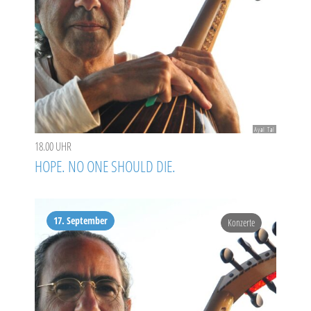
Ayal Tal
18.00 UHR
HOPE. NO ONE SHOULD DIE.
17. September
Konzerte