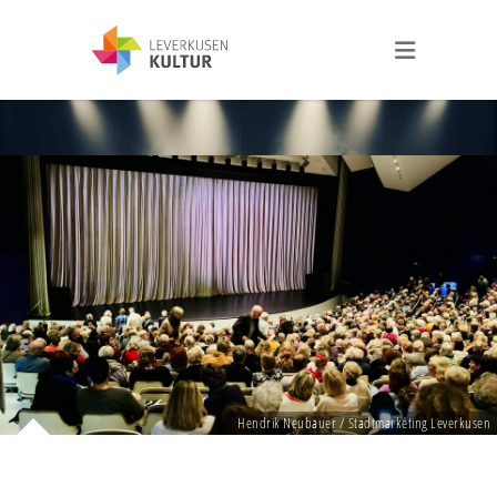
Hendrik Neubauer / Stadtmarketing Leverkusen