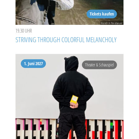
Tickets kaufen
Hendrik Neubauer
19.30 UHR
STRIVING THROUGH COLORFUL MELANCHOLY
1. Juni 2027
Theater & Schauspiel