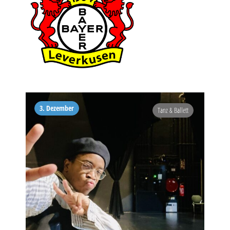
3. Dezember
Tanz & Ballett