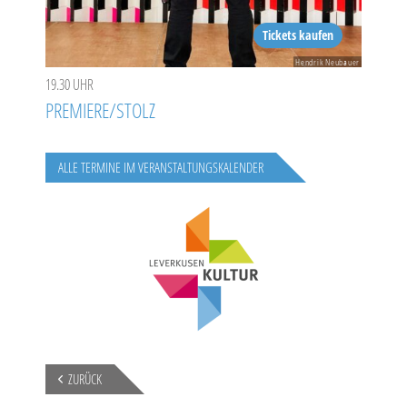
Tickets kaufen
Hendrik Neubauer
19.30 UHR
PREMIERE/STOLZ
ALLE TERMINE IM VERANSTALTUNGSKALENDER
ZURÜCK