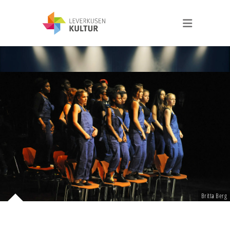
Britta Berg