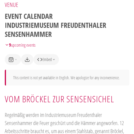
VENUE
EVENT CALENDAR
INDUSTRIEMUSEUM FREUDENTHALER
SENSENHAMMER
9
upcoming events
Embed
This content is not yet available in English. We apologize for any inconvenience.
VOM BRÖCKEL ZUR SENSENSICHEL
Regelmäßig werden im Industriemuseum Freudenthaler
Sensenhammer die Feuer geschürt und die Hämmer angeworfen. 12
Arbeitsschritte braucht es, um aus einem Stahlstab, genannt Bröckel,