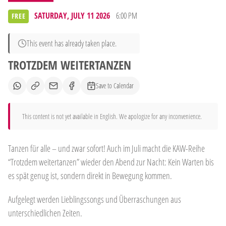
SATURDAY, JULY 11 2026
6:00 PM
FREE
This event has already taken place.
TROTZDEM WEITERTANZEN
Save to Calendar
This content is not yet available in English. We apologize for any inconvenience.
Tanzen für alle – und zwar sofort! Auch im Juli macht die KAW-Reihe
“Trotzdem weitertanzen” wieder den Abend zur Nacht: Kein Warten bis
es spät genug ist, sondern direkt in Bewegung kommen.
Aufgelegt werden Lieblingssongs und Überraschungen aus
unterschiedlichen Zeiten.