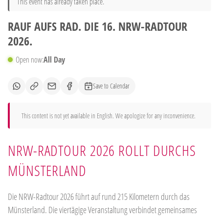
This event has already taken place.
RAUF AUFS RAD. DIE 16. NRW-RADTOUR
2026.
Open now:
All Day
Save to Calendar
This content is not yet available in English. We apologize for any inconvenience.
NRW-RADTOUR 2026 ROLLT DURCHS
MÜNSTERLAND
Die NRW-Radtour 2026 führt auf rund 215 Kilometern durch das
Münsterland. Die viertägige Veranstaltung verbindet gemeinsames