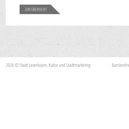
ZUR ÜBERSICHT
2026 © Stadt Leverkusen, Kultur und Stadtmarketing
Barrierefre