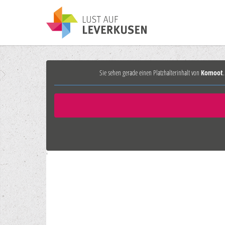
Sie sehen gerade einen Platzhalterinhalt von
Komoot
'