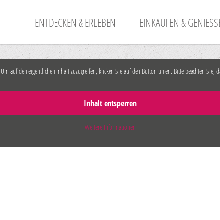
ENTDECKEN & ERLEBEN
EINKAUFEN & GENIESSE
. Um auf den eigentlichen Inhalt zuzugreifen, klicken Sie auf den Button unten. Bitte beachten Sie,
Inhalt entsperren
Weitere Informationen
'