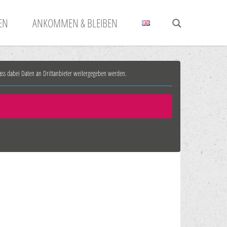
N
ANKOMMEN & BLEIBEN
 dass dabei Daten an Drittanbieter weitergegeben werden.