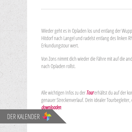
Wieder geht es in Opladen los und entlang der Wupp
Hitdorf nach Langel und radelst entlang des linken R
Erkundungstour wert.
Von Zons nimmt dich wieder die Fähre mit auf die an
nach Opladen rollst.
Alle wichtigen Infos zu der
Tour
erhältst du auf der k
genauer Streckenverlauf. Dein idealer Tourbegleiter
downloaden
.
DER KALENDER