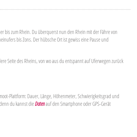
er bis zum Rhein. Du überquerst nun den Rhein mit der Fähre von
heinufers bis Zons. Der hübsche Ort ist gewiss eine Pause und
dere Seite des Rheins, von wo aus du entspannt auf Uferwegen zurück
omoot-Plattform: Dauer, Länge, Höhenmeter, Schwierigkeitsgrad und
, denn du kannst die
Daten
auf den Smartphone oder GPS-Gerät