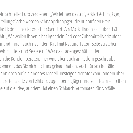
ein schneller Euro verdienen. „Wir lehnen das ab“, erklärt Achim Jäger,
tellungsfläche werden Schnäppchenjäger, die nur auf den Preis
fast jeden Einsatzbereich präsentiert. Am Markt finden sich über 350
lt. „Wir wollen Ihnen nicht irgendein Rad oder Zubehörteil verkaufen:
den und Ihnen auch nach dem Kauf mit Rat und Tat zur Seite zu stehen.
ir mit Herz und Seele ein.“ Wer das Ladengeschäft in der
rden die Kunden beraten, hier wird aber auch an Rädern geschraubt.
kommen, das Sie nicht bei uns gekauft haben. Auch für solche Fälle
r dann doch auf ein anderes Modell umsteigen möchte? Vom Tandem über
 breite Palette von Leihfahrzeugen bereit. Jäger und sein Team schreiben
e auf die Idee, auf dem Hof einen Schlauch-Automaten für Notfälle