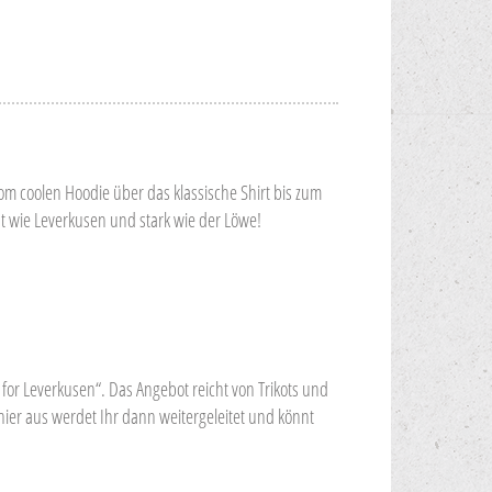
vom coolen Hoodie über das klassische Shirt bis zum
nt wie Leverkusen und stark wie der Löwe!
for Leverkusen“. Das Angebot reicht von Trikots und
hier aus werdet Ihr dann weitergeleitet und könnt