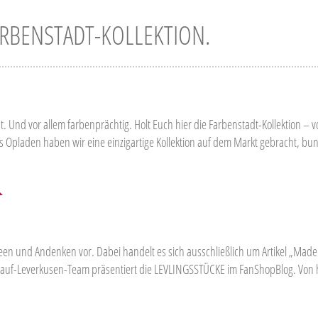
ARBENSTADT-KOLLEKTION.
st. Und vor allem farbenprächtig. Holt Euch hier die Farbenstadt-Kollektion – 
s Opladen haben wir eine einzigartige Kollektion auf dem Markt gebracht, bu
en und Andenken vor. Dabei handelt es sich ausschließlich um Artikel „Made 
ust-auf-Leverkusen-Team präsentiert die LEVLINGSSTÜCKE im FanShopBlog. Von 