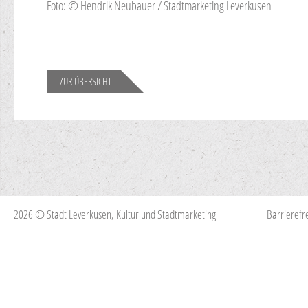
Foto: © Hendrik Neubauer / Stadtmarketing Leverkusen
ZUR ÜBERSICHT
2026 © Stadt Leverkusen, Kultur und Stadtmarketing
Barrierefre