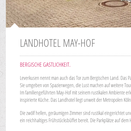
LANDHOTEL MAY-HOF
BERGISCHE GASTLICHKEIT.
Leverkusen nennt man auch das Tor zum Bergischen Land. Das Pat
Sie umgeben von Spazierwegen, die Lust machen auf weitere To
Im familiengeführten May-Hof mit seinem rustikalen Ambiente er
inspirierte Küche. Das Landhotel liegt unweit der Metropolen Köl
Die zwölf hellen, geräumigen Zimmer sind rustikal eingerichtet un
ein reichhaltiges Frühstücksbüffet bereit. Die Parkplätze auf dem 