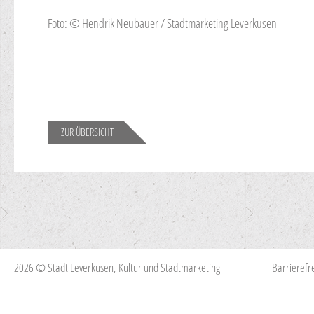
Foto: © Hendrik Neubauer / Stadtmarketing Leverkusen
ZUR ÜBERSICHT
2026 © Stadt Leverkusen, Kultur und Stadtmarketing
Barrierefre