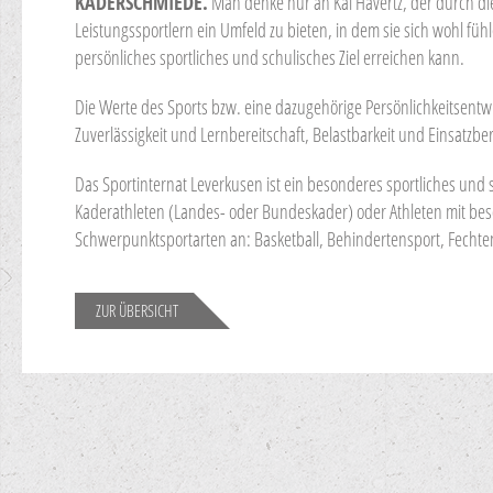
KADERSCHMIEDE.
Man denke nur an Kai Havertz, der durch di
Leistungssportlern ein Umfeld zu bieten, in dem sie sich wohl fü
persönliches sportliches und schulisches Ziel erreichen kann.
Die Werte des Sports bzw. eine dazugehörige Persönlichkeitsentw
Zuverlässigkeit und Lernbereitschaft, Belastbarkeit und Einsatzbe
Das Sportinternat Leverkusen ist ein besonderes sportliches und 
Kaderathleten (Landes- oder Bundeskader) oder Athleten mit beso
Schwerpunktsportarten an: Basketball, Behindertensport, Fechten, 
ZUR ÜBERSICHT