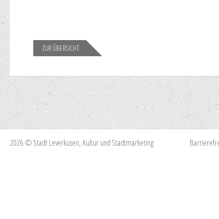
ZUR ÜBERSICHT
2026 © Stadt Leverkusen, Kultur und Stadtmarketing
Barrierefre