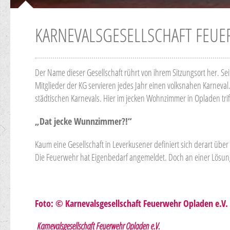
KARNEVALSGESELLSCHAFT FEUE
Der Name dieser Gesellschaft rührt von ihrem Sitzungsort her. Se
Mitglieder der KG servieren jedes Jahr einen volksnahen Karneval
städtischen Karnevals. Hier im jecken Wohnzimmer in Opladen trifft
„Dat jecke Wunnzimmer?!“
Kaum eine Gesellschaft in Leverkusener definiert sich derart über
Die Feuerwehr hat Eigenbedarf angemeldet. Doch an einer Lösung 
Foto: © Karnevalsgesellschaft Feuerwehr Opladen e.V.
Karnevalsgesellschaft Feuerwehr Opladen e.V.