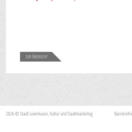
ZUR ÜBERSICHT
2026 © Stadt Leverkusen, Kultur und Stadtmarketing
Barrierefre