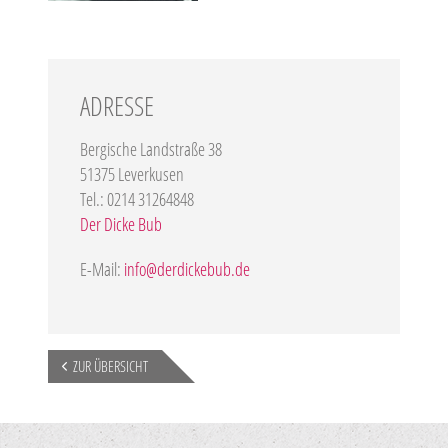
ADRESSE
Bergische Landstraße 38
51375 Leverkusen
Tel.: 0214 31264848
Der Dicke Bub
E-Mail:
info@derdickebub.de
ZUR ÜBERSICHT