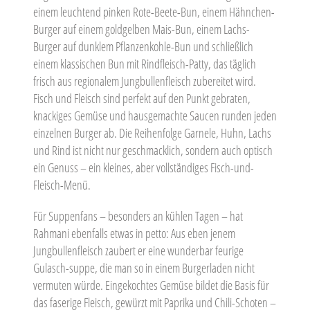
einem leuchtend pinken Rote-Beete-Bun, einem Hähnchen-
Burger auf einem goldgelben Mais-Bun, einem Lachs-
Burger auf dunklem Pflanzenkohle-Bun und schließlich
einem klassischen Bun mit Rindfleisch-Patty, das täglich
frisch aus regionalem Jungbullenfleisch zubereitet wird.
Fisch und Fleisch sind perfekt auf den Punkt gebraten,
knackiges Gemüse und hausgemachte Saucen runden jeden
einzelnen Burger ab. Die Reihenfolge Garnele, Huhn, Lachs
und Rind ist nicht nur geschmacklich, sondern auch optisch
ein Genuss – ein kleines, aber vollständiges Fisch-und-
Fleisch-Menü.
Für Suppenfans – besonders an kühlen Tagen – hat
Rahmani ebenfalls etwas in petto: Aus eben jenem
Jungbullenfleisch zaubert er eine wunderbar feurige
Gulasch-suppe, die man so in einem Burgerladen nicht
vermuten würde. Eingekochtes Gemüse bildet die Basis für
das faserige Fleisch, gewürzt mit Paprika und Chili-Schoten –