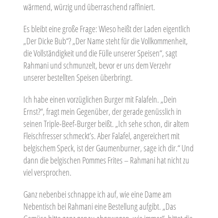
wärmend, würzig und überraschend raffiniert.
Es bleibt eine große Frage: Wieso heißt der Laden eigentlich
„Der Dicke Bub“? „Der Name steht für die Vollkommenheit,
die Vollständigkeit und die Fülle unserer Speisen“, sagt
Rahmani und schmunzelt, bevor er uns dem Verzehr
unserer bestellten Speisen überbringt.
Ich habe einen vorzüglichen Burger mit Falafeln. „Dein
Ernst?“, fragt mein Gegenüber, der gerade genüsslich in
seinen Triple-Beef-Burger beißt. „Ich sehe schon, dir altem
Fleischfresser schmeckt’s. Aber Falafel, angereichert mit
belgischem Speck, ist der Gaumenburner, sage ich dir.“ Und
dann die belgischen Pommes Frites – Rahmani hat nicht zu
viel versprochen.
Ganz nebenbei schnappe ich auf, wie eine Dame am
Nebentisch bei Rahmani eine Bestellung aufgibt. „Das