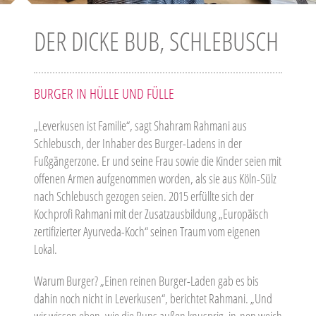
DER DICKE BUB, SCHLEBUSCH
BURGER IN HÜLLE UND FÜLLE
„Leverkusen ist Familie“, sagt Shahram Rahmani aus
Schlebusch, der Inhaber des Burger-Ladens in der
Fußgängerzone. Er und seine Frau sowie die Kinder seien mit
offenen Armen aufgenommen worden, als sie aus Köln-Sülz
nach Schlebusch gezogen seien. 2015 erfüllte sich der
Kochprofi Rahmani mit der Zusatzausbildung „Europäisch
zertifizierter Ayurveda-Koch“ seinen Traum vom eigenen
Lokal.
Warum Burger? „Einen reinen Burger-Laden gab es bis
dahin noch nicht in Leverkusen“, berichtet Rahmani. „Und
wir wissen eben, wie die Buns außen knusprig, in-nen weich