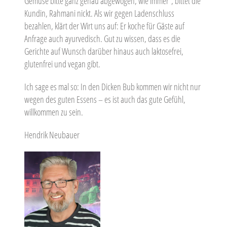
Gemüse bitte ganz genau abgewogen, wie immer“, bittet die
Kundin, Rahmani nickt. Als wir gegen Ladenschluss
bezahlen, klärt der Wirt uns auf: Er koche für Gäste auf
Anfrage auch ayurvedisch. Gut zu wissen, dass es die
Gerichte auf Wunsch darüber hinaus auch laktosefrei,
glutenfrei und vegan gibt.
Ich sage es mal so: In den Dicken Bub kommen wir nicht nur
wegen des guten Essens – es ist auch das gute Gefühl,
willkommen zu sein.
Hendrik Neubauer