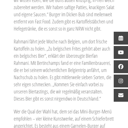
zubereitet werden. Wir haben saftige Patties, knackigen Salat
und eigene Saucen.“ Burger im Dicken Bub sind meilenweit
entfernt von Fast Food. Zudem gibt es Kartoffelstäbchen und
Hefegetränke, die es sonst so in ganz NRW nicht gibt.
Rahmani fährt jede Woche nach Belgien, um dort frische
Kartoffeln zu holen. „Zu belgischen Frites gehört aber auch
ein belgisches Bier“, erklärt der überzeugte Bierfan
Rahmani. Mit Bertinchamps fand er eine Familienbrauerei,
die er bei seinem wöchentlichen Belgientrip anfährt, um
Nachschub zu holen. Es gibt mittlerweile sieben Sorten, die
sehr eigen schmecken. „Kommen Sie einfach vorbei zu
unseren Biertastings, die wir regelmäßig veranstalten.
Dieses Bier gibt es sonst nirgendwo in Deutschland.“
Wer die Qual der Wahl hat, dem sei das Mini-Burger-Menü
empfohlen – vier kleine Kunstwerke, auf einem Schieferbrett
angerichtet. Es besteht aus einem Garnelen-Burger auf