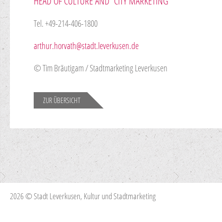
HEAD OF CULTURE AND CITY MARKETING
Tel. +49-214-406-1800
arthur.horvath@stadt.leverkusen.de
© Tim Bräutigam / Stadtmarketing Leverkusen
ZUR ÜBERSICHT
2026 © Stadt Leverkusen, Kultur und Stadtmarketing