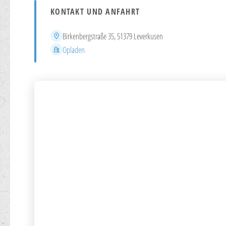
KONTAKT UND ANFAHRT
Adresse
Birkenbergstraße 35, 51379 Leverkusen
Stadtteil
Opladen