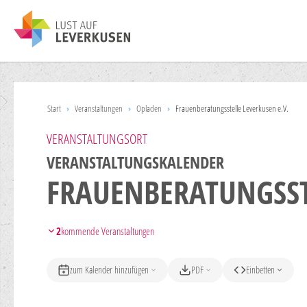
Start
›
Veranstaltungen
›
Opladen
›
Frauenberatungsstelle Leverkusen e.V.
VERANSTALTUNGSORT
VERANSTALTUNGSKALENDER
FRAUENBERATUNGSSTE
2
kommende Veranstaltungen
zum Kalender hinzufügen
PDF
Einbetten