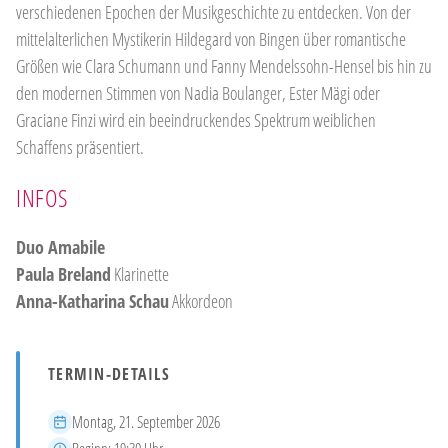
verschiedenen Epochen der Musikgeschichte zu entdecken. Von der
mittelalterlichen Mystikerin Hildegard von Bingen über romantische
Größen wie Clara Schumann und Fanny Mendelssohn-Hensel bis hin zu
den modernen Stimmen von Nadia Boulanger, Ester Mägi oder
Graciane Finzi wird ein beeindruckendes Spektrum weiblichen
Schaffens präsentiert.
INFOS
Duo Amabile
Paula Breland
Klarinette
Anna-Katharina Schau
Akkordeon
TERMIN-DETAILS
Datum
Montag, 21. September 2026
Beginn