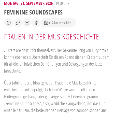
MONTAG, 21. SEPTEMBER 2026
19:30 UHR
FEMININE SOUNDSCAPES
In Kalender speichern
FRAUEN IN DER MUSIKGESCHICHTE
„Sisters are doin’ it for themselves“. Der bekannte Song von Eurythmics
könnte ebenso als Überschrift für diesen Abend dienen. Er steht zudem
für all die feministischen Bemühungen und Bewegungen der letzten
Jahrzehnte.
Über Jahrhunderte hinweg haben Frauen die Musikgeschichte
entscheidend mit geprägt, doch ihre Werke wurden oft in den
Hintergrund gedrängt oder gar vergessen. Mit ihrem Programm
„Feminine Soundscapes“, also „weibliche Klangwelten“, lädt das Duo
Amabile dazu ein, die bedeutenden Beiträge von Komponistinnen aus