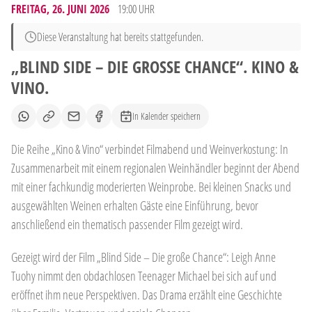
FREITAG, 26. JUNI 2026
19:00 UHR
Diese Veranstaltung hat bereits stattgefunden.
„BLIND SIDE – DIE GROSSE CHANCE“. KINO & V
INO.
In Kalender speichern
Die Reihe „Kino & Vino“ verbindet Filmabend und Weinverkostung: In
Zusammenarbeit mit einem regionalen Weinhändler beginnt der Abend
mit einer fachkundig moderierten Weinprobe. Bei kleinen Snacks und
ausgewählten Weinen erhalten Gäste eine Einführung, bevor
anschließend ein thematisch passender Film gezeigt wird.
Gezeigt wird der Film „Blind Side – Die große Chance“: Leigh Anne
Tuohy nimmt den obdachlosen Teenager Michael bei sich auf und
eröffnet ihm neue Perspektiven. Das Drama erzählt eine Geschichte