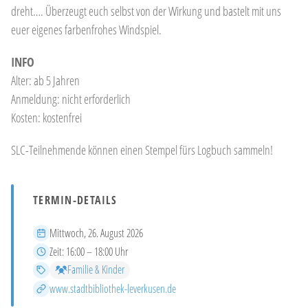
dreht…. Überzeugt euch selbst von der Wirkung und bastelt mit uns
euer eigenes farbenfrohes Windspiel.
INFO
Alter: ab 5 Jahren
Anmeldung: nicht erforderlich
Kosten: kostenfrei
SLC-Teilnehmende können einen Stempel fürs Logbuch sammeln!
TERMIN-DETAILS
Datum
Mittwoch, 26. August 2026
Zeit
Zeit:
16:00 – 18:00 Uhr
Kategorien
Familie & Kinder
Mehr Infos
www.stadtbibliothek-leverkusen.de