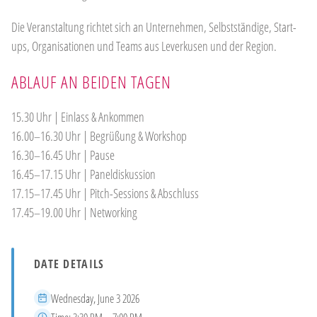
Die Veranstaltung richtet sich an Unternehmen, Selbstständige, Start-
ups, Organisationen und Teams aus Leverkusen und der Region.
ABLAUF AN BEIDEN TAGEN
15.30 Uhr | Einlass & Ankommen
16.00–16.30 Uhr | Begrüßung & Workshop
16.30–16.45 Uhr | Pause
16.45–17.15 Uhr | Paneldiskussion
17.15–17.45 Uhr | Pitch-Sessions & Abschluss
17.45–19.00 Uhr | Networking
DATE DETAILS
Date
Wednesday, June 3 2026
Time