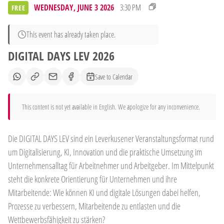
WEDNESDAY, JUNE 3 2026
3:30 PM
FREE
This event has already taken place.
DIGITAL DAYS LEV 2026
Save to Calendar
This content is not yet available in English. We apologize for any inconvenience.
Die DIGITAL DAYS LEV sind ein Leverkusener Veranstaltungsformat rund
um Digitalisierung, KI, Innovation und die praktische Umsetzung im
Unternehmensalltag für Arbeitnehmer und Arbeitgeber. Im Mittelpunkt
steht die konkrete Orientierung für Unternehmen und ihre
Mitarbeitende: Wie können KI und digitale Lösungen dabei helfen,
Prozesse zu verbessern, Mitarbeitende zu entlasten und die
Wettbewerbsfähigkeit zu stärken?